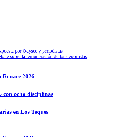
uesta por Odysee y periodistas
te sobre la remuneración de los deportistas
la Renace 2026
 con ocho disciplinas
arias en Los Teques