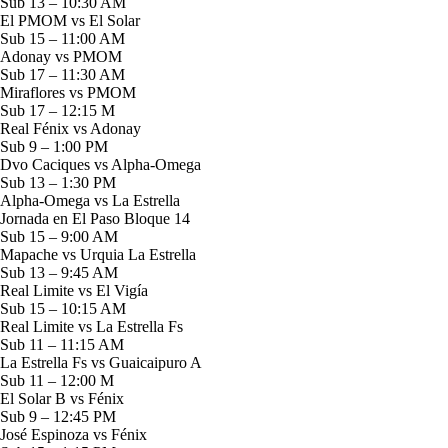
Sub 13 – 10:30 AM
El PMOM vs El Solar
Sub 15 – 11:00 AM
Adonay vs PMOM
Sub 17 – 11:30 AM
Miraflores vs PMOM
Sub 17 – 12:15 M
Real Fénix vs Adonay
Sub 9 – 1:00 PM
Dvo Caciques vs Alpha-Omega
Sub 13 – 1:30 PM
Alpha-Omega vs La Estrella
Jornada en El Paso Bloque 14
Sub 15 – 9:00 AM
Mapache vs Urquia La Estrella
Sub 13 – 9:45 AM
Real Limite vs El Vigía
Sub 15 – 10:15 AM
Real Limite vs La Estrella Fs
Sub 11 – 11:15 AM
La Estrella Fs vs Guaicaipuro A
Sub 11 – 12:00 M
El Solar B vs Fénix
Sub 9 – 12:45 PM
José Espinoza vs Fénix