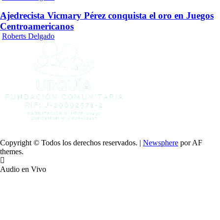
Ajedrecista Vicmary Pérez conquista el oro en Juegos
Centroamericanos
Roberts Delgado
Copyright © Todos los derechos reservados.
|
Newsphere
por AF
themes.
Audio en Vivo