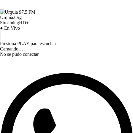
Urquía.Org
StreamingHD+
● En Vivo
Presiona PLAY para escuchar
Cargando…
No se pudo conectar