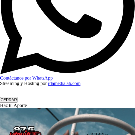
Contáctanos por WhatsApp
Streaming y Hosting por
rdamedialab.com
CERRAR
Haz tu Aporte