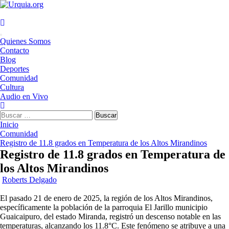
Saltar
al
contenido
Menú
Quienes Somos
principal
Contacto
Blog
Deportes
Comunidad
Cultura
Audio en Vivo
Buscar:
Inicio
Comunidad
Registro de 11.8 grados en Temperatura de los Altos Mirandinos
Registro de 11.8 grados en Temperatura de
los Altos Mirandinos
Roberts Delgado
El pasado 21 de enero de 2025, la región de los Altos Mirandinos,
específicamente la población de la parroquia El Jarillo municipio
Guaicaipuro, del estado Miranda, registró un descenso notable en las
temperaturas, alcanzando los 11.8°C. Este fenómeno se atribuye a una