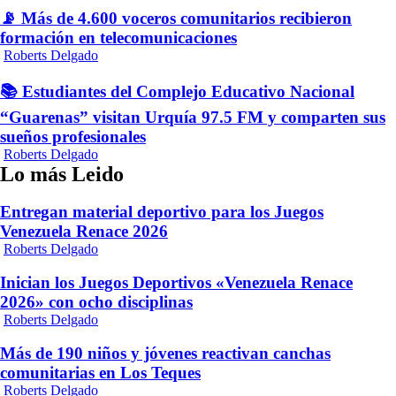
📡 Más de 4.600 voceros comunitarios recibieron
formación en telecomunicaciones
Roberts Delgado
📚 Estudiantes del Complejo Educativo Nacional
“Guarenas” visitan Urquía 97.5 FM y comparten sus
sueños profesionales
Roberts Delgado
Lo más Leido
Entregan material deportivo para los Juegos
Venezuela Renace 2026
Roberts Delgado
Inician los Juegos Deportivos «Venezuela Renace
2026» con ocho disciplinas
Roberts Delgado
Más de 190 niños y jóvenes reactivan canchas
comunitarias en Los Teques
Roberts Delgado