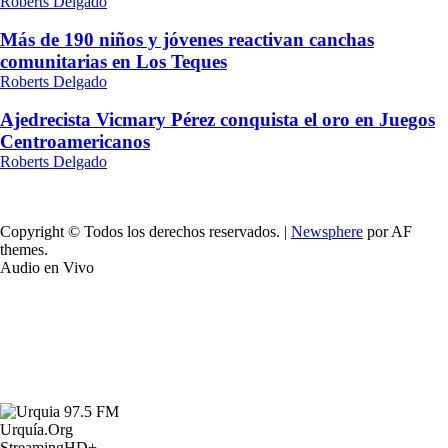
Roberts Delgado
Más de 190 niños y jóvenes reactivan canchas
comunitarias en Los Teques
Roberts Delgado
Ajedrecista Vicmary Pérez conquista el oro en Juegos
Centroamericanos
Roberts Delgado
Copyright © Todos los derechos reservados.
|
Newsphere
por AF
themes.
Audio en Vivo
Urquía.Org
StreamingHD+