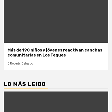
Más de 190 niños y jóvenes reactivan canchas
comunitarias en Los Teques
Roberts Delgado
LO MÁS LEIDO