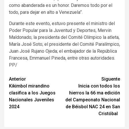
como abanderada es un honor. Daremos todo por el
todo, para dejar en alto a Venezuela”.
Durante este evento, estuvo presente el ministro del
Poder Popular para la Juventud y Deportes, Mervin
Maldonado; la presidenta del Comité Olímpico la atleta,
María José Soto; el presidente del Comité Paralímpico,
Juan José Rujano Ojeda; el embajador de la República
Francesa, Emmanuel Pineda, entre otras autoridades.
PP/
Navegación
Anterior
Siguente
Kikimbol mirandino
Inicia con todos los
de
clasifica a los Juegos
hierros la 66 ma edición
entradas
Nacionales Juveniles
del Campeonato Nacional
2024
de Béisbol NAC 24 en San
Cristóbal