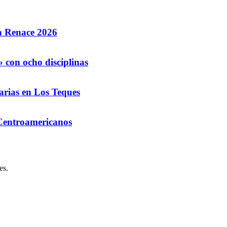
la Renace 2026
 con ocho disciplinas
arias en Los Teques
 Centroamericanos
es.