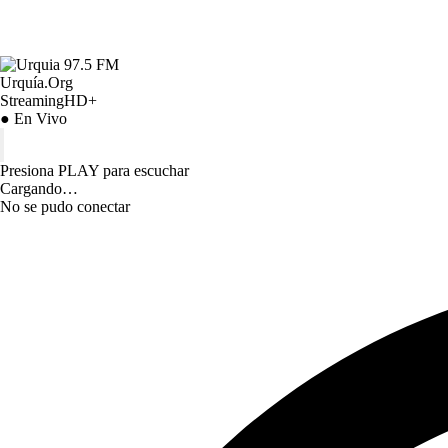
Urquía.Org
StreamingHD+
● En Vivo
Presiona PLAY para escuchar
Cargando…
No se pudo conectar