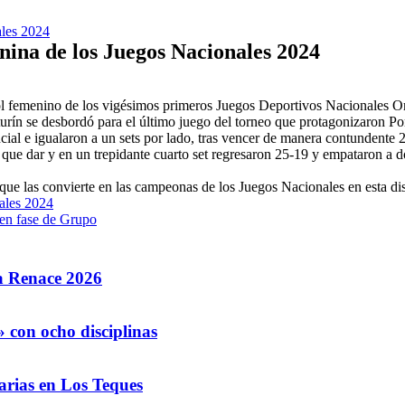
ales 2024
nina de los Juegos Nacionales 2024
eibol femenino de los vigésimos primeros Juegos Deportivos Nacionales O
urín se desbordó para el último juego del torneo que protagonizaron Po
cial e igualaron a un sets por lado, tras vencer de manera contundente 2
que dar y en un trepidante cuarto set regresaron 25-19 y empataron a do
 que las convierte en las campeonas de los Juegos Nacionales en esta dis
ales 2024
 en fase de Grupo
la Renace 2026
 con ocho disciplinas
arias en Los Teques