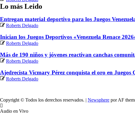
Lo más Leido
Entregan material deportivo para los Juegos Venezue
Roberts Delgado
Inician los Juegos Deportivos «Venezuela Renace 2026»
Roberts Delgado
Más de 190 niños y jóvenes reactivan canchas comunit
Roberts Delgado
Ajedrecista Vicmary Pérez conquista el oro en Juegos
Roberts Delgado
Copyright © Todos los derechos reservados.
|
Newsphere
por AF them
Audio en Vivo