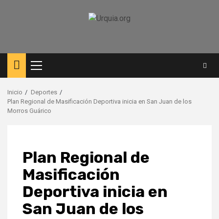
Saltar
al
contenido
Menú
principal
Inicio
Deportes
Plan Regional de Masificación Deportiva inicia en San Juan de los
Morros Guárico
Plan Regional de
Masificación
Deportiva inicia en
San Juan de los