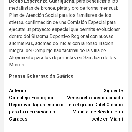
Becas Esperanza Guariqueña
, para beneficiar a los
medallistas de bronce, plata y oro de forma mensual;
Plan de Atención Social para los familiares de los
atletas, confirmación de una Comisión Especial para
ejecutar un proyecto especial que permita evolucionar
dentro del Sistema Deportivo Regional con nuevas
alternativas, además de iniciar con la rehabilitación
integral del Complejo habitacional de la Villa de
Alojamiento para los deportistas en San Juan de los
Morros.
Prensa Gobernación Guárico
Navegación
Anterior
Siguente
Complejo Ecológico
Venezuela quedó ubicada
de
Deportivo Itagua espacio
en el grupo D del Clásico
entradas
para la recreación en
Mundial de Béisbol con
Caracas
sede en Miami