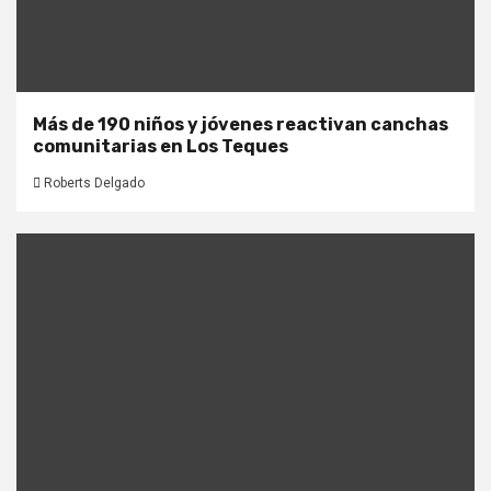
Más de 190 niños y jóvenes reactivan canchas
comunitarias en Los Teques
Roberts Delgado