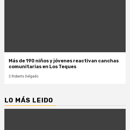
Más de 190 niños y jóvenes reactivan canchas
comunitarias en Los Teques
Roberts Delgado
LO MÁS LEIDO