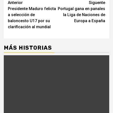
Navegación
Anterior
Siguente
Presidente Maduro felicta
Portugal gana en panales
de
a selección de
la Liga de Naciones de
entradas
baloncesto U17 por su
Europa a España
clarificación al mundial
MÁS HISTORIAS