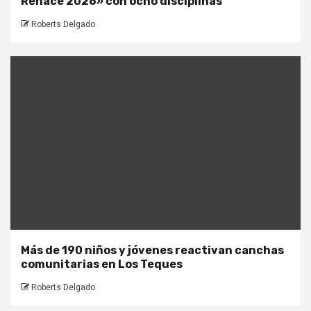
Renace 2026» con ocho disciplinas
Roberts Delgado
Más de 190 niños y jóvenes reactivan canchas
comunitarias en Los Teques
Roberts Delgado