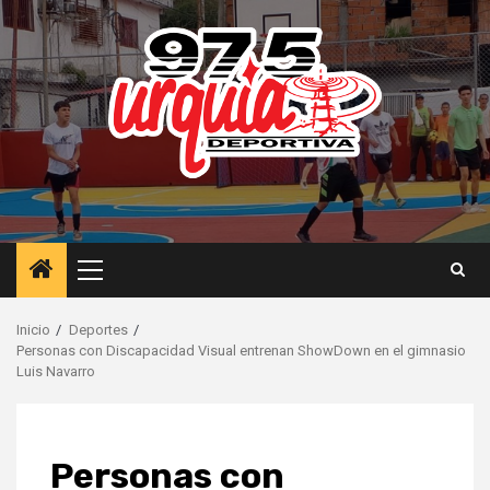
Saltar
al
contenido
Menú
principal
Inicio
Deportes
Personas con Discapacidad Visual entrenan ShowDown en el gimnasio
Luis Navarro
Personas con