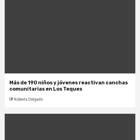
Más de 190 niños y jóvenes reactivan canchas
comunitarias en Los Teques
Roberts Delgado