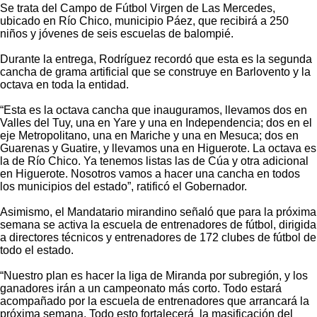
Se trata del Campo de Fútbol Virgen de Las Mercedes,
ubicado en Río Chico, municipio Páez, que recibirá a 250
niños y jóvenes de seis escuelas de balompié.
Durante la entrega, Rodríguez recordó que esta es la segunda
cancha de grama artificial que se construye en Barlovento y la
octava en toda la entidad.
“Esta es la octava cancha que inauguramos, llevamos dos en
Valles del Tuy, una en Yare y una en Independencia; dos en el
eje Metropolitano, una en Mariche y una en Mesuca; dos en
Guarenas y Guatire, y llevamos una en Higuerote. La octava es
la de Río Chico. Ya tenemos listas las de Cúa y otra adicional
en Higuerote. Nosotros vamos a hacer una cancha en todos
los municipios del estado”, ratificó el Gobernador.
Asimismo, el Mandatario mirandino señaló que para la próxima
semana se activa la escuela de entrenadores de fútbol, dirigida
a directores técnicos y entrenadores de 172 clubes de fútbol de
todo el estado.
“Nuestro plan es hacer la liga de Miranda por subregión, y los
ganadores irán a un campeonato más corto. Todo estará
acompañado por la escuela de entrenadores que arrancará la
próxima semana. Todo esto fortalecerá la masificación del