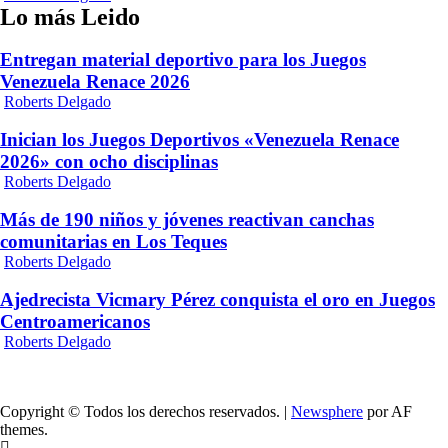
Lo más Leido
Entregan material deportivo para los Juegos
Venezuela Renace 2026
Roberts Delgado
Inician los Juegos Deportivos «Venezuela Renace
2026» con ocho disciplinas
Roberts Delgado
Más de 190 niños y jóvenes reactivan canchas
comunitarias en Los Teques
Roberts Delgado
Ajedrecista Vicmary Pérez conquista el oro en Juegos
Centroamericanos
Roberts Delgado
Copyright © Todos los derechos reservados.
|
Newsphere
por AF
themes.