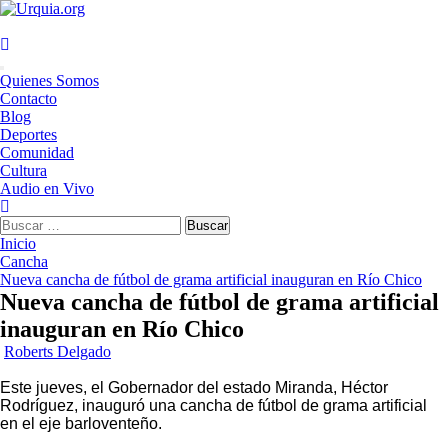
Saltar
al
contenido
Menú
Quienes Somos
principal
Contacto
Blog
Deportes
Comunidad
Cultura
Audio en Vivo
Buscar:
Inicio
Cancha
Nueva cancha de fútbol de grama artificial inauguran en Río Chico
Nueva cancha de fútbol de grama artificial
inauguran en Río Chico
Roberts Delgado
Este jueves, el Gobernador del estado Miranda, Héctor
Rodríguez, inauguró una cancha de fútbol de grama artificial
en el eje barloventeño.