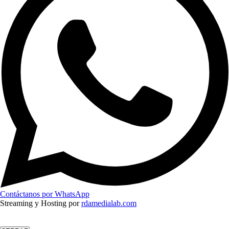
Contáctanos por WhatsApp
Streaming y Hosting por
rdamedialab.com