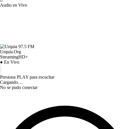
Audio en Vivo
Urquía.Org
StreamingHD+
● En Vivo
Presiona PLAY para escuchar
Cargando…
No se pudo conectar