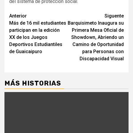
del sistema de protección social.
Navegación
Anterior
Siguente
Más de 16 mil estudiantes
Barquisimeto Inaugura su
de
participan en la edición
Primera Mesa Oficial de
entradas
XX de los Juegos
Showdown, Abriendo un
Deportivos Estudiantiles
Camino de Oportunidad
de Guaicaipuro
para Personas con
Discapacidad Visual
MÁS HISTORIAS