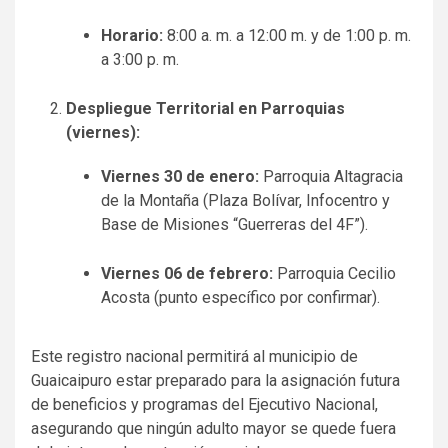
Horario:
8:00 a. m. a 12:00 m. y de 1:00 p. m.
a 3:00 p. m.
Despliegue Territorial en Parroquias
(viernes):
Viernes 30 de enero:
Parroquia Altagracia
de la Montaña (Plaza Bolívar, Infocentro y
Base de Misiones “Guerreras del 4F”).
Viernes 06 de febrero:
Parroquia Cecilio
Acosta (punto específico por confirmar).
Este registro nacional permitirá al municipio de
Guaicaipuro estar preparado para la asignación futura
de beneficios y programas del Ejecutivo Nacional,
asegurando que ningún adulto mayor se quede fuera