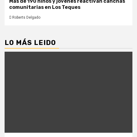
Más de 190 niños y jóvenes reactivan canchas
comunitarias en Los Teques
Roberts Delgado
LO MÁS LEIDO