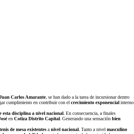
 Juan Carlos Amarante
, se han dado a la tarea de incursionar dentro
rgar cumplimiento en contribuir con el
crecimiento exponencial
interno
 esta disciplina a nivel nacional
. En consecuencia, a finales
José
en
Cotiza Distrito Capital
. Generando una sensación
bien
tenis de mesa existentes
a
nivel nacional
. Tanto a nivel
masculino