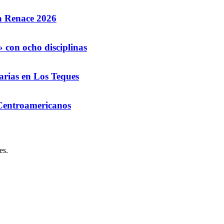
la Renace 2026
 con ocho disciplinas
arias en Los Teques
 Centroamericanos
es.