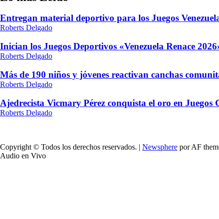
Entregan material deportivo para los Juegos Venezue
Roberts Delgado
Inician los Juegos Deportivos «Venezuela Renace 2026»
Roberts Delgado
Más de 190 niños y jóvenes reactivan canchas comunit
Roberts Delgado
Ajedrecista Vicmary Pérez conquista el oro en Juegos
Roberts Delgado
Copyright © Todos los derechos reservados.
|
Newsphere
por AF them
Audio en Vivo