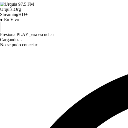
Urquía.Org
StreamingHD+
● En Vivo
Presiona PLAY para escuchar
Cargando…
No se pudo conectar