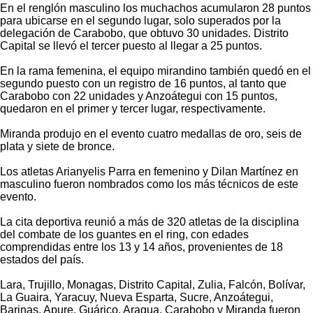
En el renglón masculino los muchachos acumularon 28 puntos
para ubicarse en el segundo lugar, solo superados por la
delegación de Carabobo, que obtuvo 30 unidades. Distrito
Capital se llevó el tercer puesto al llegar a 25 puntos.
En la rama femenina, el equipo mirandino también quedó en el
segundo puesto con un registro de 16 puntos, al tanto que
Carabobo con 22 unidades y Anzoátegui con 15 puntos,
quedaron en el primer y tercer lugar, respectivamente.
Miranda produjo en el evento cuatro medallas de oro, seis de
plata y siete de bronce.
Los atletas Arianyelis Parra en femenino y Dilan Martínez en
masculino fueron nombrados como los más técnicos de este
evento.
La cita deportiva reunió a más de 320 atletas de la disciplina
del combate de los guantes en el ring, con edades
comprendidas entre los 13 y 14 años, provenientes de 18
estados del país.
Lara, Trujillo, Monagas, Distrito Capital, Zulia, Falcón, Bolívar,
La Guaira, Yaracuy, Nueva Esparta, Sucre, Anzoátegui,
Barinas, Apure, Guárico, Aragua, Carabobo y Miranda fueron