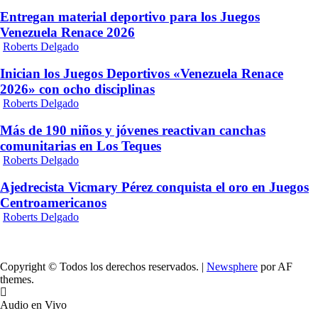
Entregan material deportivo para los Juegos
Venezuela Renace 2026
Roberts Delgado
Inician los Juegos Deportivos «Venezuela Renace
2026» con ocho disciplinas
Roberts Delgado
Más de 190 niños y jóvenes reactivan canchas
comunitarias en Los Teques
Roberts Delgado
Ajedrecista Vicmary Pérez conquista el oro en Juegos
Centroamericanos
Roberts Delgado
Copyright © Todos los derechos reservados.
|
Newsphere
por AF
themes.
Audio en Vivo