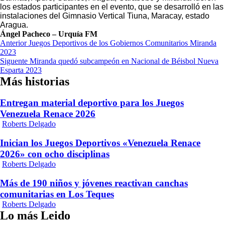
los estados participantes en el evento, que se desarrolló en las
instalaciones del Gimnasio Vertical Tiuna, Maracay, estado
Aragua.
Ángel Pacheco – Urquía FM
Navegación
Anterior
Juegos Deportivos de los Gobiernos Comunitarios Miranda
2023
de
Siguente
Miranda quedó subcampeón en Nacional de Béisbol Nueva
entradas
Esparta 2023
Más historias
Entregan material deportivo para los Juegos
Venezuela Renace 2026
Roberts Delgado
Inician los Juegos Deportivos «Venezuela Renace
2026» con ocho disciplinas
Roberts Delgado
Más de 190 niños y jóvenes reactivan canchas
comunitarias en Los Teques
Roberts Delgado
Lo más Leido