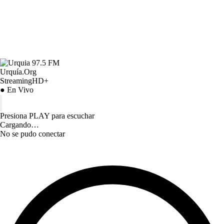
Urquía.Org
StreamingHD+
● En Vivo
Presiona PLAY para escuchar
Cargando…
No se pudo conectar