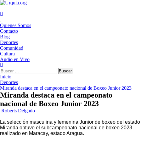
Saltar
al
contenido
Menú
Quienes Somos
principal
Contacto
Blog
Deportes
Comunidad
Cultura
Audio en Vivo
Buscar:
Inicio
Deportes
Miranda destaca en el campeonato nacional de Boxeo Junior 2023
Miranda destaca en el campeonato
nacional de Boxeo Junior 2023
Roberts Delgado
La selección masculina y femenina Junior de boxeo del estado
Miranda obtuvo el subcampeonato nacional de boxeo 2023
realizado en Maracay, estado Aragua.