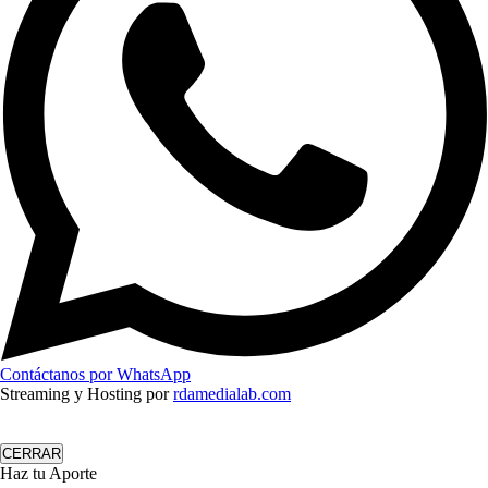
Contáctanos por WhatsApp
Streaming y Hosting por
rdamedialab.com
CERRAR
Haz tu Aporte