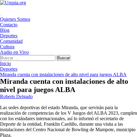
Saltar
al
contenido
Menú
Quienes Somos
principal
Contacto
Blog
Deportes
Comunidad
Cultura
Audio en Vivo
Buscar:
Inicio
Deportes
Miranda cuenta con instalaciones de alto nivel para juegos ALBA
Miranda cuenta con instalaciones de alto
nivel para juegos ALBA
Roberts Delgado
Las sedes deportivas del estado Miranda, que servirán para la
realización de competencias de los V Juegos del ALBA 2023, cumplen
con los estándares internacionales, así lo informó el secretario de
Deporte de la entidad, Franklin Cardillo, durante una visita a las
instalaciones del Centro Nacional de Bowling de Mampote, municipio
Plaza.