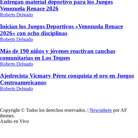
Entregan material deportivo para los Juegos
Venezuela Renace 2026
Roberts Delgado
Inician los Juegos Deportivos «Venezuela Renace
2026» con ocho disciplinas
Roberts Delgado
Más de 190 niños y jóvenes reactivan canchas
comunitarias en Los Teques
Roberts Delgado
Ajedrecista Vicmary Pérez conquista el oro en Juegos
Centroamericanos
Roberts Delgado
Copyright © Todos los derechos reservados.
|
Newsphere
por AF
themes.
Audio en Vivo