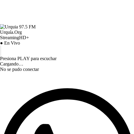
Urquía.Org
StreamingHD+
● En Vivo
Presiona PLAY para escuchar
Cargando…
No se pudo conectar