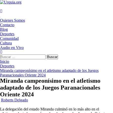
Saltar
al
contenido
Menú
Quienes Somos
principal
Contacto
Blog
Deportes
Comunidad
Cultura
Audio en Vivo
Buscar:
Inicio
Deportes
Miranda campeonísimo en el atletismo adaptado de los Juegos
Paranacionales Oriente 2024
Miranda campeonísimo en el atletismo
adaptado de los Juegos Paranacionales
Oriente 2024
Roberts Delgado
La delegación del estado Miranda culminó en lo más alto en el