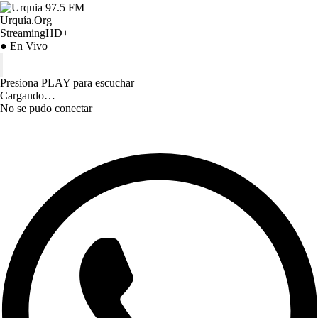
Urquía.Org
StreamingHD+
● En Vivo
Presiona PLAY para escuchar
Cargando…
No se pudo conectar