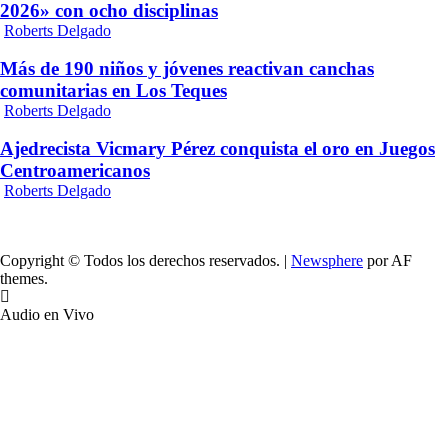
2026» con ocho disciplinas
Roberts Delgado
Más de 190 niños y jóvenes reactivan canchas
comunitarias en Los Teques
Roberts Delgado
Ajedrecista Vicmary Pérez conquista el oro en Juegos
Centroamericanos
Roberts Delgado
Copyright © Todos los derechos reservados.
|
Newsphere
por AF
themes.
Audio en Vivo