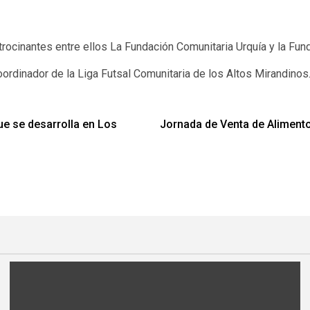
trocinantes entre ellos La Fundación Comunitaria Urquía y la Fu
ordinador de la Liga Futsal Comunitaria de los Altos Mirandinos
ue se desarrolla en Los
Jornada de Venta de Alimento