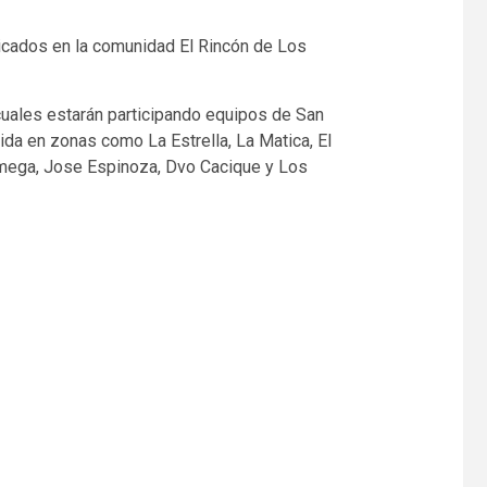
icados en la comunidad El Rincón de Los
 cuales estarán participando equipos de San
ida en zonas como La Estrella, La Matica, El
y Omega, Jose Espinoza, Dvo Cacique y Los