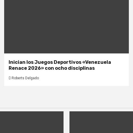
Inician los Juegos Deportivos «Venezuela
Renace 2026» con ocho disciplinas
Roberts Delgado