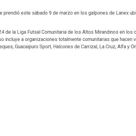
 se prendió este sábado 9 de marzo en los galpones de Lanex ub
2024 de la Liga Futsal Comunitaria de los Altos Mirandinos en los
so incluye a organizaciones totalmente comunitarias que hacen v
s Teques, Guacaipuro Sport, Halcones de Carrizal, La Cruz, Alfa 