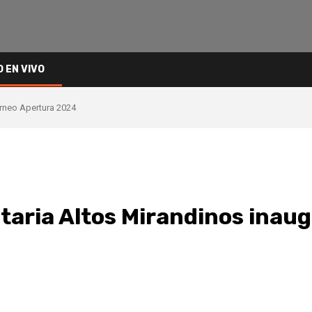
O EN VIVO
orneo Apertura 2024
taria Altos Mirandinos inau