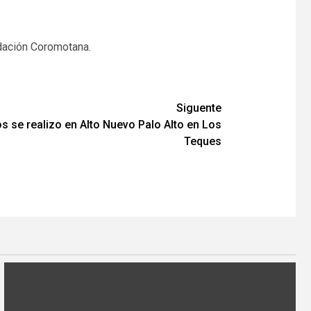
ndación Coromotana.
.
Siguente
s se realizo en Alto Nuevo Palo Alto en Los
Teques