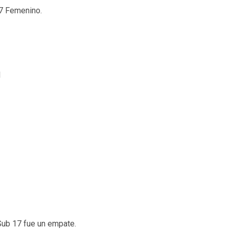
17 Femenino.
1
 Sub 17 fue un empate.