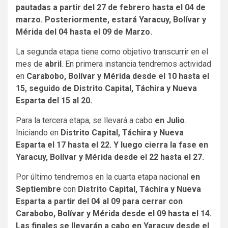
pautadas a partir del 27 de febrero hasta el 04 de
marzo. Posteriormente, estará Yaracuy, Bolívar y
Mérida del 04 hasta el 09 de Marzo.
La segunda etapa tiene como objetivo transcurrir en el
mes de
abril
. En primera instancia tendremos actividad
en
Carabobo, Bolívar y Mérida desde el 10 hasta el
15, seguido de Distrito Capital, Táchira y Nueva
Esparta del 15 al 20.
Para la tercera etapa, se llevará a cabo
en Julio
.
Iniciando en
Distrito Capital, Táchira y Nueva
Esparta el 17 hasta el 22. Y luego cierra la fase en
Yaracuy, Bolívar y Mérida desde el 22 hasta el 27.
Por último tendremos en la cuarta etapa nacional
en
Septiembre
con
Distrito Capital, Táchira y Nueva
Esparta a partir del 04 al 09 para cerrar con
Carabobo, Bolívar y Mérida desde el 09 hasta el 14.
Las finales se llevarán a cabo en Yaracuy desde el