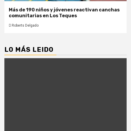
Más de 190 niños y jóvenes reactivan canchas
comunitarias en Los Teques
Roberts Delgado
LO MÁS LEIDO