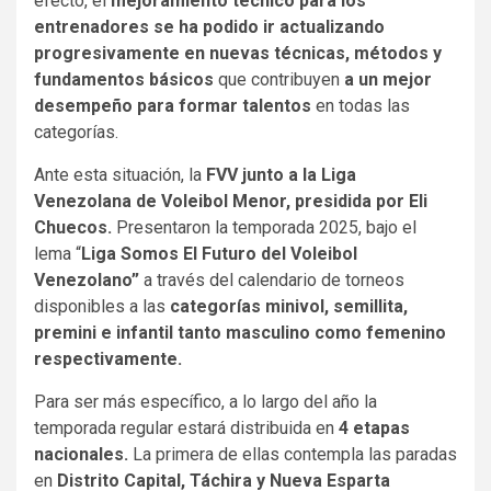
efecto, el
mejoramiento técnico para los
entrenadores se ha podido ir actualizando
progresivamente en nuevas técnicas, métodos y
fundamentos básicos
que contribuyen
a un mejor
desempeño para formar talentos
en todas las
categorías.
Ante esta situación, la
FVV junto a la Liga
Venezolana de Voleibol Menor, presidida por Eli
Chuecos.
Presentaron la temporada 2025, bajo el
lema “
Liga Somos El Futuro del Voleibol
Venezolano”
a través del calendario de torneos
disponibles a las
categorías minivol, semillita,
premini e infantil tanto masculino como femenino
respectivamente.
Para ser más específico, a lo largo del año la
temporada regular estará distribuida en
4 etapas
nacionales.
La primera de ellas contempla las paradas
en
Distrito Capital, Táchira y Nueva Esparta