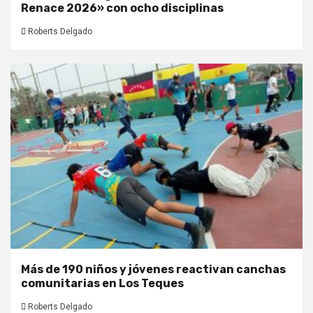
Renace 2026» con ocho disciplinas
Roberts Delgado
Más de 190 niños y jóvenes reactivan canchas
comunitarias en Los Teques
Roberts Delgado