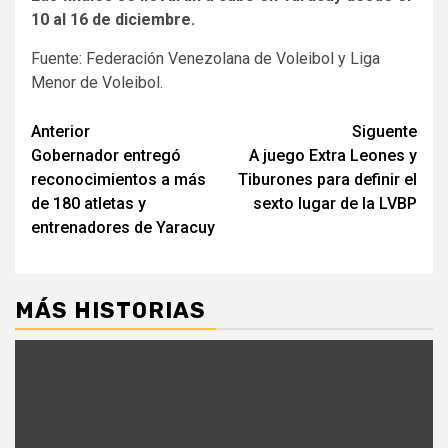
10 al 16 de diciembre.
Fuente: Federación Venezolana de Voleibol y Liga
Menor de Voleibol.
Navegación
Anterior
Siguente
Gobernador entregó
A juego Extra Leones y
de
reconocimientos a más
Tiburones para definir el
entradas
de 180 atletas y
sexto lugar de la LVBP
entrenadores de Yaracuy
MÁS HISTORIAS