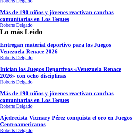
Roberts Delgado
Más de 190 niños y jóvenes reactivan canchas
comunitarias en Los Teques
Roberts Delgado
Lo más Leido
Entregan material deportivo para los Juegos
Venezuela Renace 2026
Roberts Delgado
Inician los Juegos Deportivos «Venezuela Renace
2026» con ocho disciplinas
Roberts Delgado
Más de 190 niños y jóvenes reactivan canchas
comunitarias en Los Teques
Roberts Delgado
Ajedrecista Vicmary Pérez conquista el oro en Juegos
Centroamericanos
Roberts Delgado