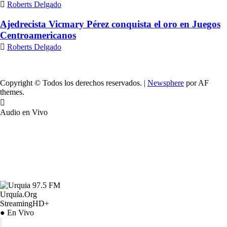
Roberts Delgado
Ajedrecista Vicmary Pérez conquista el oro en Juegos
Centroamericanos
Roberts Delgado
Copyright © Todos los derechos reservados.
|
Newsphere
por AF
themes.
Audio en Vivo
Urquía.Org
StreamingHD+
● En Vivo