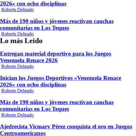
2026» con ocho disciplinas
Roberts Delgado
Más de 190 niños y jóvenes reactivan canchas
comunitarias en Los Teques
Roberts Delgado
Lo más Leido
Entregan material deportivo para los Juegos
Venezuela Renace 2026
Roberts Delgado
Inician los Juegos Deportivos «Venezuela Renace
2026» con ocho disciplinas
Roberts Delgado
Más de 190 niños y jóvenes reactivan canchas
comunitarias en Los Teques
Roberts Delgado
Ajedrecista Vicmary Pérez conquista el oro en Juegos
Centroamericanos