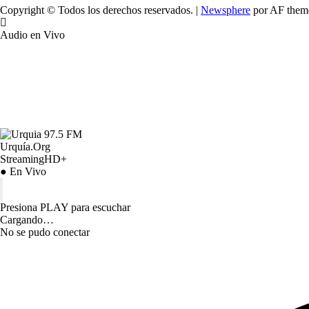
Copyright © Todos los derechos reservados.
|
Newsphere
por AF them
Audio en Vivo
Urquía.Org
StreamingHD+
● En Vivo
Presiona PLAY para escuchar
Cargando…
No se pudo conectar