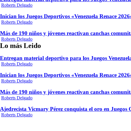
Roberts Delgado
Inician los Juegos Deportivos «Venezuela Renace 2026»
Roberts Delgado
Más de 190 niños y jóvenes reactivan canchas comunit
Roberts Delgado
Lo más Leido
Entregan material deportivo para los Juegos Venezue
Roberts Delgado
Inician los Juegos Deportivos «Venezuela Renace 2026»
Roberts Delgado
Más de 190 niños y jóvenes reactivan canchas comunit
Roberts Delgado
Ajedrecista Vicmary Pérez conquista el oro en Juegos
Roberts Delgado