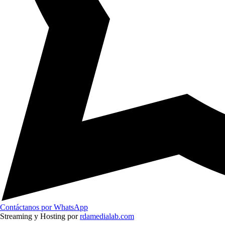
Contáctanos por WhatsApp
Streaming y Hosting por
rdamedialab.com