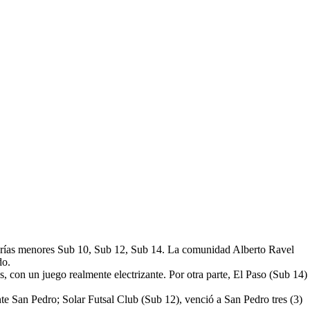
tegorías menores Sub 10, Sub 12, Sub 14. La comunidad Alberto Ravel
do.
, con un juego realmente electrizante. Por otra parte, El Paso (Sub 14)
ante San Pedro; Solar Futsal Club (Sub 12), venció a San Pedro tres (3)