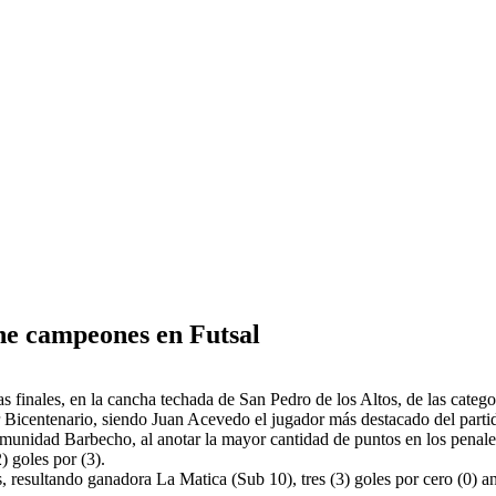
ne campeones en Futsal
las finales, en la cancha techada de San Pedro de los Altos, de las ca
r Bicentenario, siendo Juan Acevedo el jugador más destacado del parti
comunidad Barbecho, al anotar la mayor cantidad de puntos en los penales
) goles por (3).
as, resultando ganadora La Matica (Sub 10), tres (3) goles por cero (0) 