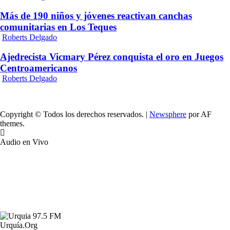
Más de 190 niños y jóvenes reactivan canchas
comunitarias en Los Teques
Roberts Delgado
Ajedrecista Vicmary Pérez conquista el oro en Juegos
Centroamericanos
Roberts Delgado
Copyright © Todos los derechos reservados.
|
Newsphere
por AF
themes.
Audio en Vivo
Urquía.Org