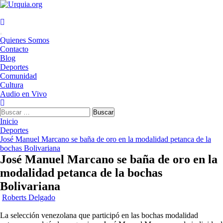
Saltar
al
contenido
Menú
Quienes Somos
principal
Contacto
Blog
Deportes
Comunidad
Cultura
Audio en Vivo
Buscar:
Inicio
Deportes
José Manuel Marcano se baña de oro en la modalidad petanca de la
bochas Bolivariana
José Manuel Marcano se baña de oro en la
modalidad petanca de la bochas
Bolivariana
Roberts Delgado
La selección venezolana que participó en las bochas modalidad