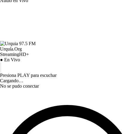
Audio en Vivo
Urquía.Org
StreamingHD+
● En Vivo
Presiona PLAY para escuchar
Cargando…
No se pudo conectar