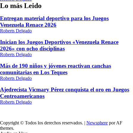
Lo más Leido
Entregan material deportivo para los Juegos
Venezuela Renace 2026
Roberts Delgado
Inician los Juegos Deportivos «Venezuela Renace
2026» con ocho disciplinas
Roberts Delgado
Más de 190 niños y jóvenes reactivan canchas
comunitarias en Los Teques
Roberts Delgado
Ajedrecista Vicmary Pérez conquista el oro en Juegos
Centroamericanos
Roberts Delgado
Copyright © Todos los derechos reservados.
|
Newsphere
por AF
themes.