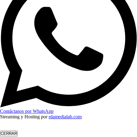
Contáctanos por WhatsApp
Streaming y Hosting por
rdamedialab.com
CERRAR