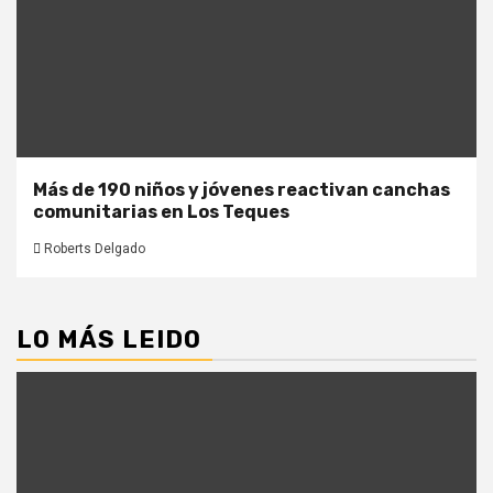
Más de 190 niños y jóvenes reactivan canchas
comunitarias en Los Teques
Roberts Delgado
LO MÁS LEIDO