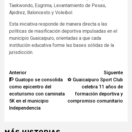
Taekwondo, Esgrima, Levantamiento de Pesas,
Ajedrez, Baloncesto y Voleibol.
Esta iniciativa responde de manera directa a las
políticas de masificación deportiva impulsadas en el
municipio Guaicaipuro, orientadas a que cada
institución educativa forme las bases sólidas de la
jurisdicción.
Navegación
Anterior
Siguente
🧗 Guatopo se consolida
⚽ Guaicaipuro Sport Club
de
como epicentro del
celebra 11 años de
entradas
ecoturismo con caminata
formación deportiva y
5K en el municipio
compromiso comunitario
Independencia