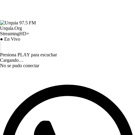
Urquía.Org
StreamingHD+
● En Vivo
Presiona PLAY para escuchar
Cargando…
No se pudo conectar