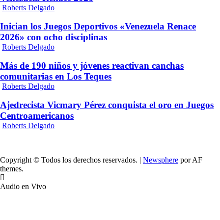
Roberts Delgado
Inician los Juegos Deportivos «Venezuela Renace
2026» con ocho disciplinas
Roberts Delgado
Más de 190 niños y jóvenes reactivan canchas
comunitarias en Los Teques
Roberts Delgado
Ajedrecista Vicmary Pérez conquista el oro en Juegos
Centroamericanos
Roberts Delgado
Copyright © Todos los derechos reservados.
|
Newsphere
por AF
themes.
Audio en Vivo