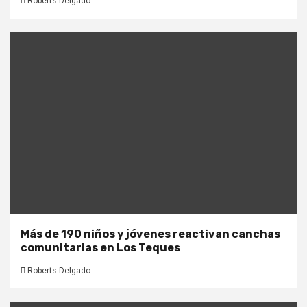
Roberts Delgado
Más de 190 niños y jóvenes reactivan canchas
comunitarias en Los Teques
Roberts Delgado