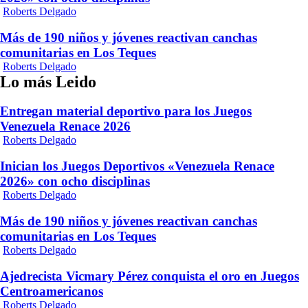
Roberts Delgado
Más de 190 niños y jóvenes reactivan canchas
comunitarias en Los Teques
Roberts Delgado
Lo más Leido
Entregan material deportivo para los Juegos
Venezuela Renace 2026
Roberts Delgado
Inician los Juegos Deportivos «Venezuela Renace
2026» con ocho disciplinas
Roberts Delgado
Más de 190 niños y jóvenes reactivan canchas
comunitarias en Los Teques
Roberts Delgado
Ajedrecista Vicmary Pérez conquista el oro en Juegos
Centroamericanos
Roberts Delgado