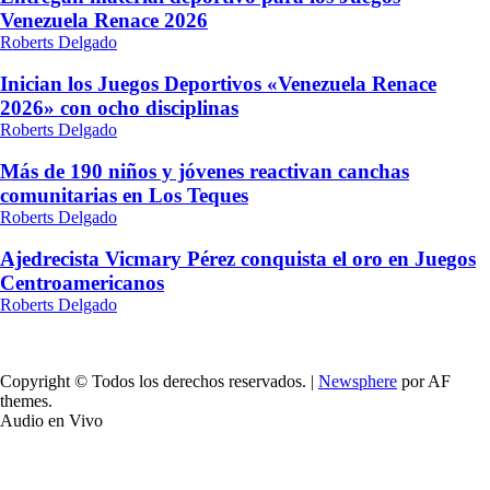
Venezuela Renace 2026
Roberts Delgado
Inician los Juegos Deportivos «Venezuela Renace
2026» con ocho disciplinas
Roberts Delgado
Más de 190 niños y jóvenes reactivan canchas
comunitarias en Los Teques
Roberts Delgado
Ajedrecista Vicmary Pérez conquista el oro en Juegos
Centroamericanos
Roberts Delgado
Copyright © Todos los derechos reservados.
|
Newsphere
por AF
themes.
Audio en Vivo