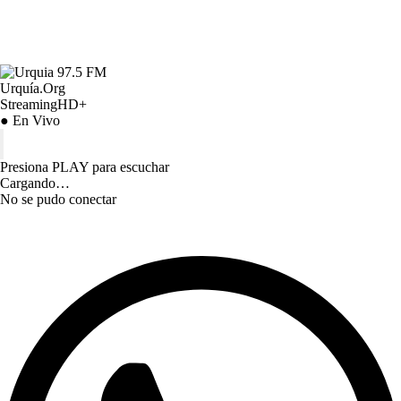
Urquía.Org
StreamingHD+
● En Vivo
Presiona PLAY para escuchar
Cargando…
No se pudo conectar