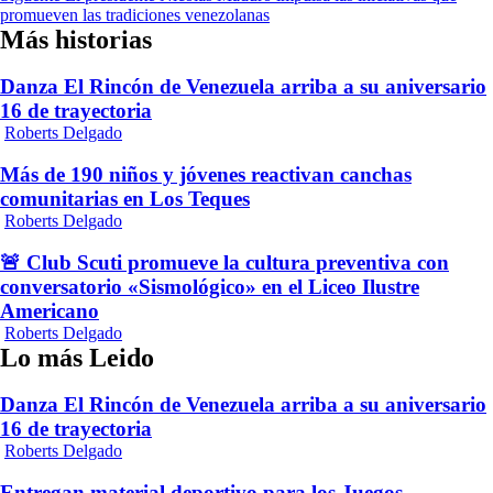
entradas
promueven las tradiciones venezolanas
Más historias
Danza El Rincón de Venezuela arriba a su aniversario
16 de trayectoria
Roberts Delgado
Más de 190 niños y jóvenes reactivan canchas
comunitarias en Los Teques
Roberts Delgado
🚨 Club Scuti promueve la cultura preventiva con
conversatorio «Sismológico» en el Liceo Ilustre
Americano
Roberts Delgado
Lo más Leido
Danza El Rincón de Venezuela arriba a su aniversario
16 de trayectoria
Roberts Delgado
Entregan material deportivo para los Juegos