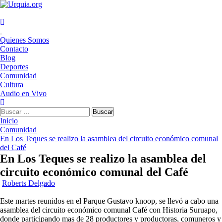
Saltar
al
contenido
Menú
Quienes Somos
principal
Contacto
Blog
Deportes
Comunidad
Cultura
Audio en Vivo
Buscar:
Inicio
Comunidad
En Los Teques se realizo la asamblea del circuito económico comunal
del Café
En Los Teques se realizo la asamblea del
circuito económico comunal del Café
Roberts Delgado
Este martes reunidos en el Parque Gustavo knoop, se llevó a cabo una
asamblea del circuito económico comunal Café con Historia Suruapo,
donde participando mas de 28 productores y productoras, comuneros y