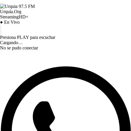
Urquía.Org
StreamingHD+
● En Vivo
Presiona PLAY para escuchar
Cargando…
No se pudo conectar