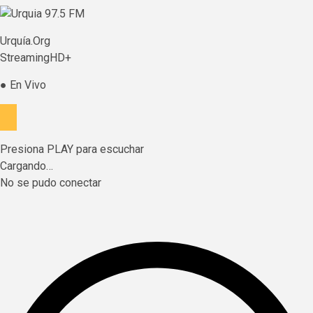
Urquía.Org
StreamingHD+
● En Vivo
Presiona PLAY para escuchar
Cargando…
No se pudo conectar