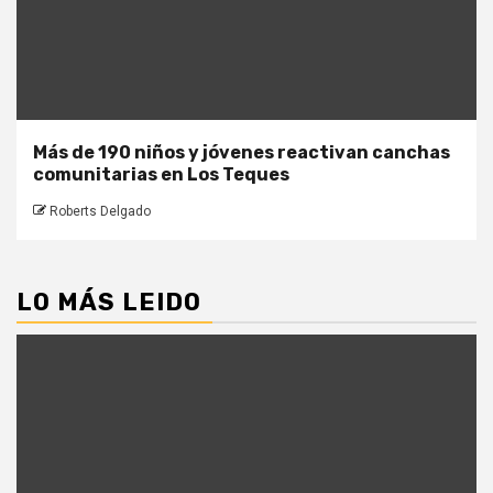
Más de 190 niños y jóvenes reactivan canchas
comunitarias en Los Teques
Roberts Delgado
LO MÁS LEIDO