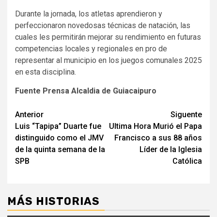
Durante la jornada, los atletas aprendieron y
perfeccionaron novedosas técnicas de natación, las
cuales les permitirán mejorar su rendimiento en futuras
competencias locales y regionales en pro de
representar al municipio en los juegos comunales 2025
en esta disciplina.
Fuente Prensa Alcaldia de Guiacaipuro
Navegación
Anterior
Siguente
Luis “Tapipa” Duarte fue
Ultima Hora Murió el Papa
de
distinguido como el JMV
Francisco a sus 88 años
entradas
de la quinta semana de la
Líder de la Iglesia
SPB
Católica
MÁS HISTORIAS