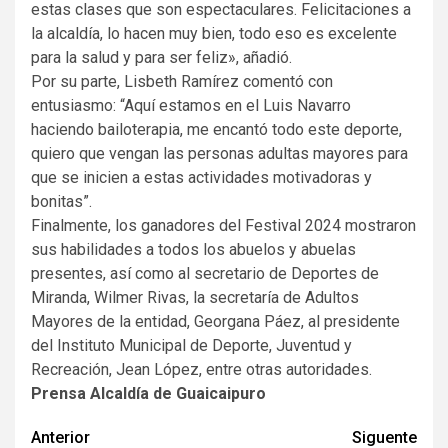
estas clases que son espectaculares. Felicitaciones a
la alcaldía, lo hacen muy bien, todo eso es excelente
para la salud y para ser feliz», añadió.
Por su parte, Lisbeth Ramírez comentó con
entusiasmo: “Aquí estamos en el Luis Navarro
haciendo bailoterapia, me encantó todo este deporte,
quiero que vengan las personas adultas mayores para
que se inicien a estas actividades motivadoras y
bonitas”.
Finalmente, los ganadores del Festival 2024 mostraron
sus habilidades a todos los abuelos y abuelas
presentes, así como al secretario de Deportes de
Miranda, Wilmer Rivas, la secretaría de Adultos
Mayores de la entidad, Georgana Páez, al presidente
del Instituto Municipal de Deporte, Juventud y
Recreación, Jean López, entre otras autoridades.
Prensa Alcaldía de Guaicaipuro
Navegación
Anterior
Siguente