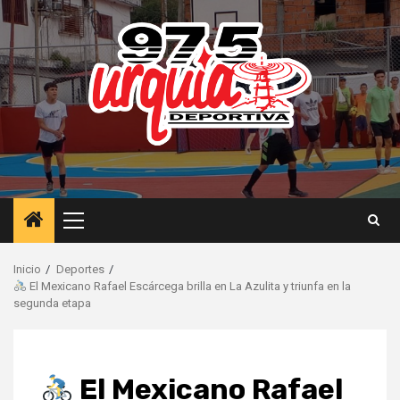
Saltar
al
contenido
Menú
principal
Inicio
Deportes
El Mexicano Rafael Escárcega brilla en La Azulita y triunfa en la
segunda etapa
El Mexicano Rafael