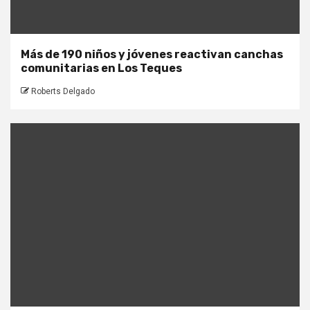
Más de 190 niños y jóvenes reactivan canchas
comunitarias en Los Teques
Roberts Delgado