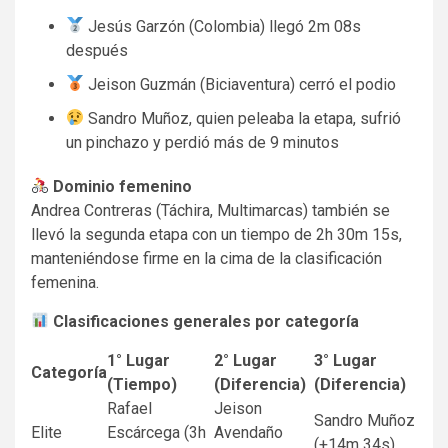
Jesús Garzón (Colombia) llegó 2m 08s
después
Jeison Guzmán (Biciaventura) cerró el podio
Sandro Muñoz, quien peleaba la etapa, sufrió
un pinchazo y perdió más de 9 minutos
Dominio femenino
Andrea Contreras (Táchira, Multimarcas) también se
llevó la segunda etapa con un tiempo de 2h 30m 15s,
manteniéndose firme en la cima de la clasificación
femenina.
Clasificaciones generales por categoría
1° Lugar
2° Lugar
3° Lugar
Categoría
(Tiempo)
(Diferencia)
(Diferencia)
Rafael
Jeison
Sandro Muñoz
Elite
Escárcega (3h
Avendaño
(+14m 34s)