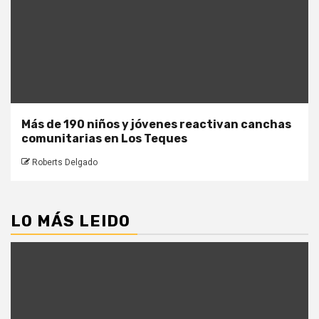
Más de 190 niños y jóvenes reactivan canchas
comunitarias en Los Teques
Roberts Delgado
LO MÁS LEIDO