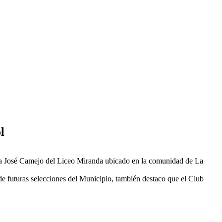
l
ncha José Camejo del Liceo Miranda ubicado en la comunidad de La
 de futuras selecciones del Municipio, también destaco que el Club