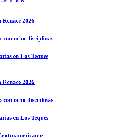
Comunitarios
la Renace 2026
 con ocho disciplinas
arias en Los Teques
la Renace 2026
 con ocho disciplinas
arias en Los Teques
 Centroamericanos