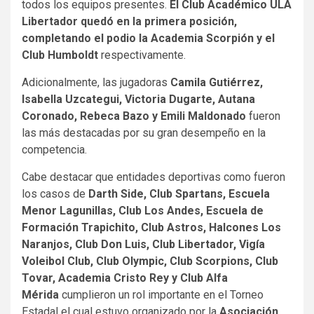
todos los equipos presentes.
El Club Académico ULA
Libertador quedó en la primera posición,
completando el podio la Academia Scorpión y el
Club Humboldt
respectivamente.
Adicionalmente, las jugadoras
Camila Gutiérrez,
Isabella Uzcategui, Victoria Dugarte, Autana
Coronado, Rebeca Bazo y Emili Maldonado
fueron
las más destacadas por su gran desempeño en la
competencia.
Cabe destacar que entidades deportivas como fueron
los casos de
Darth Side, Club Spartans, Escuela
Menor Lagunillas, Club Los Andes, Escuela de
Formación Trapichito, Club Astros, Halcones Los
Naranjos, Club Don Luis, Club Libertador, Vigía
Voleibol Club, Club Olympic, Club Scorpions, Club
Tovar, Academia Cristo Rey y Club Alfa
Mérida
cumplieron un rol importante en el Torneo
Estadal el cual estuvo organizado por la
Asociación