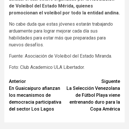
de Voleibol del Estado Mérida, quienes
promocionan el voleibol por todo la entidad andina.
No cabe duda que estas jóvenes estarán trabajando
arduamente para lograr mejorar cada día sus
habilidades para estar más que preparadas para
nuevos desafíos.
Fuente: Asociación de Voleibol del Estado Miranda.
Foto: Club Academico ULA Libertador.
Navegación
Anterior
Siguente
En Guaicaipuro afianzan
La Selección Venezolana
de
los mecanismos de
de Fútbol Playa viene
entradas
democracia participativa
entrenando duro para la
del sector Los Lagos
Copa América