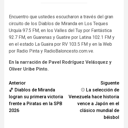
Encuentro que ustedes escucharon a través del gran
circuito de los Diablos de Miranda en Los Teques
Urquía 97.5 FM, en los Valles del Tuy por Fantástica
92.7 FM, en Guarenas y Guatire por Latina 102.1 FM y
en el estado La Guaira por RV 103.5 FM y en la Web
por Radio Pinta y RadioBaloncesto.com.ve.
En la narración de Pavel Rodríguez Velásquez y
Oliver Uribe Pinto.
Navegación
Anterior
Siguente
🏀 Diablos de Miranda
⚾ La selección de
de
logran su primera victoria
Venezuela hace historia
entradas
frente a Piratas en la SPB
vence a Japón en el
2026
clásico mundial de
béisbol