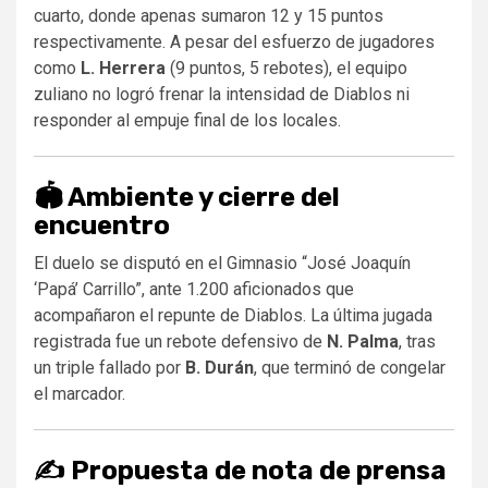
cuarto, donde apenas sumaron 12 y 15 puntos
respectivamente. A pesar del esfuerzo de jugadores
como
L. Herrera
(9 puntos, 5 rebotes), el equipo
zuliano no logró frenar la intensidad de Diablos ni
responder al empuje final de los locales.
🏟️ Ambiente y cierre del
encuentro
El duelo se disputó en el Gimnasio “José Joaquín
‘Papá’ Carrillo”, ante 1.200 aficionados que
acompañaron el repunte de Diablos. La última jugada
registrada fue un rebote defensivo de
N. Palma
, tras
un triple fallado por
B. Durán
, que terminó de congelar
el marcador.
✍️ Propuesta de nota de prensa