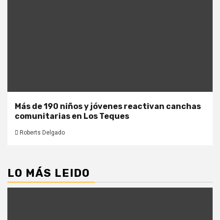
Más de 190 niños y jóvenes reactivan canchas
comunitarias en Los Teques
Roberts Delgado
LO MÁS LEIDO