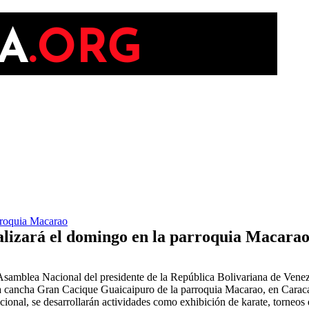
rroquia Macarao
lizará el domingo en la parroquia Macara
 Asamblea Nacional del presidente de la República Bolivariana de Venez
a cancha Gran Cacique Guaicaipuro de la parroquia Macarao, en Carac
ional, se desarrollarán actividades como exhibición de karate, torneos 