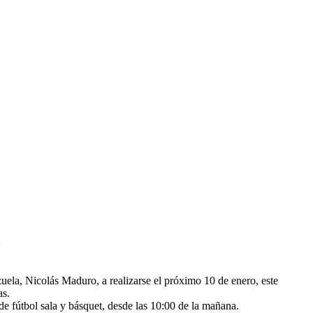
o
uela, Nicolás Maduro, a realizarse el próximo 10 de enero, este
as.
de fútbol sala y básquet, desde las 10:00 de la mañana.