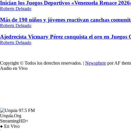
Inician los Juegos Deportivos «Venezuela Renace 2026»
Roberts Delgado
Más de 190 niños y jóvenes reactivan canchas comunit
Roberts Delgado
Ajedrecista Vicmary Pérez conquista el oro en Juegos
Roberts Delgado
Copyright © Todos los derechos reservados.
|
Newsphere
por AF them
Audio en Vivo
Urquía.Org
StreamingHD+
● En Vivo