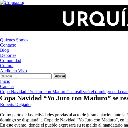
Saltar
al
contenido
Menú
Quienes Somos
principal
Contacto
Blog
Deportes
Comunidad
Cultura
Audio en Vivo
Buscar:
Inicio
Cancha
Copa Navidad “Yo Juro con Maduro” se realizará el domingo en la pa
Copa Navidad “Yo Juro con Maduro” se rea
Roberts Delgado
Como parte de las actividades previas al acto de juramentación ante la
domingo se disputará la Copa de Navidad “Yo Juro con Maduro”, en l
En este evento, donde el pueblo expresará su respaldo al mandatario nac