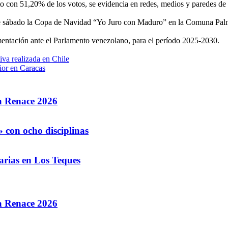
cto con 51,20% de los votos, se evidencia en redes, medios y paredes de
 este sábado la Copa de Navidad “Yo Juro con Maduro” en la Comuna Pal
entación ante el Parlamento venezolano, para el período 2025-2030.
iva realizada en Chile
ior en Caracas
la Renace 2026
 con ocho disciplinas
arias en Los Teques
la Renace 2026