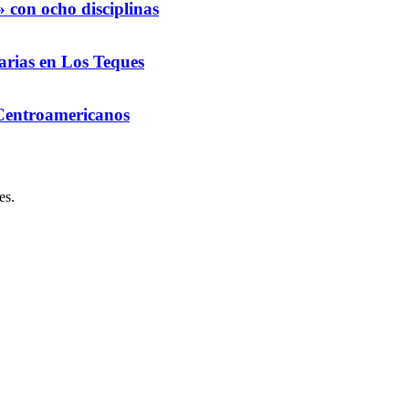
 con ocho disciplinas
arias en Los Teques
 Centroamericanos
es.