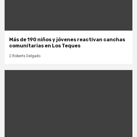
Más de 190 niños y jóvenes reactivan canchas
comunitarias en Los Teques
Roberts Delgado