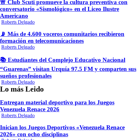
🚨 Club Scuti promueve la cultura preventiva con
conversatorio «Sismológico» en el Liceo Ilustre
Americano
Roberts Delgado
📡 Más de 4.600 voceros comunitarios recibieron
formación en telecomunicaciones
Roberts Delgado
📚 Estudiantes del Complejo Educativo Nacional
“Guarenas” visitan Urquía 97.5 FM y comparten sus
sueños profesionales
Roberts Delgado
Lo más Leido
Entregan material deportivo para los Juegos
Venezuela Renace 2026
Roberts Delgado
Inician los Juegos Deportivos «Venezuela Renace
2026» con ocho disciplinas