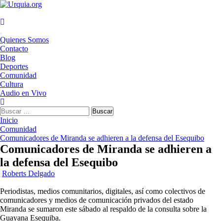
Saltar
al
contenido
Menú
Quienes Somos
principal
Contacto
Blog
Deportes
Comunidad
Cultura
Audio en Vivo
Buscar:
Inicio
Comunidad
Comunicadores de Miranda se adhieren a la defensa del Esequibo
Comunicadores de Miranda se adhieren a
la defensa del Esequibo
Roberts Delgado
Periodistas, medios comunitarios, digitales, así como colectivos de
comunicadores y medios de comunicación privados del estado
Miranda se sumaron este sábado al respaldo de la consulta sobre la
Guayana Esequiba.