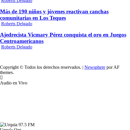
Roberts Delgado
Más de 190 niños y jóvenes reactivan canchas
comunitarias en Los Teques
Roberts Delgado
Ajedrecista Vicmary Pérez conquista el oro en Juegos
Centroamericanos
Roberts Delgado
Copyright © Todos los derechos reservados.
|
Newsphere
por AF
themes.
Audio en Vivo
Urquía.Org