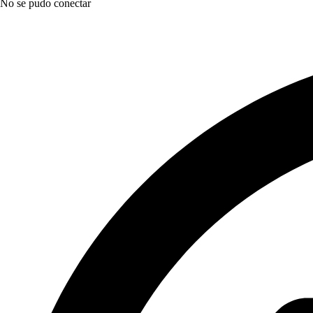
No se pudo conectar