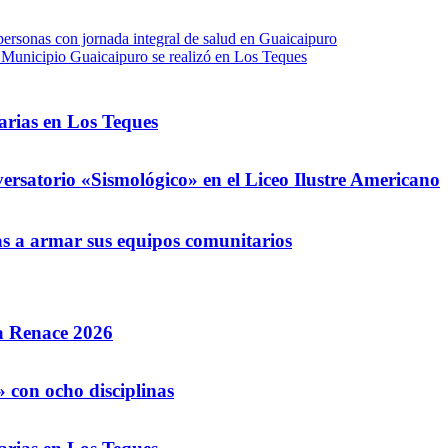
ersonas con jornada integral de salud en Guaicaipuro
l Municipio Guaicaipuro se realizó en Los Teques
arias en Los Teques
ersatorio «Sismológico» en el Liceo Ilustre Americano
as a armar sus equipos comunitarios
la Renace 2026
 con ocho disciplinas