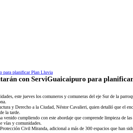
 para planificar Plan Lluvia
tarán con ServiGuaicaipuro para planificar
unidades, este jueves los comuneros y comuneras del eje Sur de la parr
ona.
ructura y Derecho a la Ciudad, Néstor Cavalieri, quien detalló que el en
e la tarde.
 ha venido cumpliendo con este abordaje que comprende limpieza de las 
 de vías y comunidades.
Protección Civil Miranda, adicional a más de 300 espacios que han sido