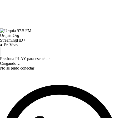
Urquía.Org
StreamingHD+
● En Vivo
Presiona PLAY para escuchar
Cargando…
No se pudo conectar