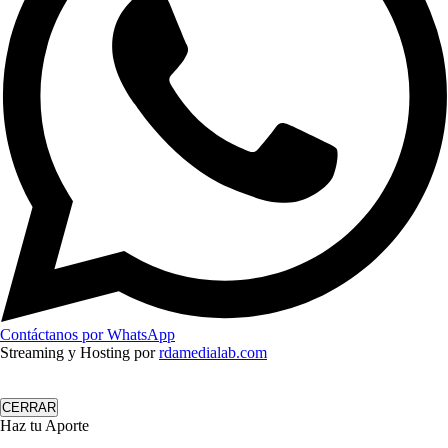
Contáctanos por WhatsApp
Streaming y Hosting por
rdamedialab.com
CERRAR
Haz tu Aporte