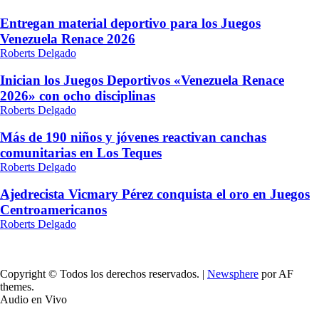
Entregan material deportivo para los Juegos
Venezuela Renace 2026
Roberts Delgado
Inician los Juegos Deportivos «Venezuela Renace
2026» con ocho disciplinas
Roberts Delgado
Más de 190 niños y jóvenes reactivan canchas
comunitarias en Los Teques
Roberts Delgado
Ajedrecista Vicmary Pérez conquista el oro en Juegos
Centroamericanos
Roberts Delgado
Copyright © Todos los derechos reservados.
|
Newsphere
por AF
themes.
Audio en Vivo