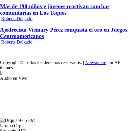
Más de 190 niños y jóvenes reactivan canchas
comunitarias en Los Teques
Roberts Delgado
Ajedrecista Vicmary Pérez conquista el oro en Juegos
Centroamericanos
Roberts Delgado
Copyright © Todos los derechos reservados.
|
Newsphere
por AF
themes.
Audio en Vivo
Urquía.Org
StreamingHD+