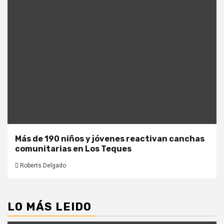
Más de 190 niños y jóvenes reactivan canchas
comunitarias en Los Teques
Roberts Delgado
LO MÁS LEIDO