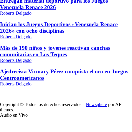
Entregan material deportivo para los Juegos
Venezuela Renace 2026
Roberts Delgado
Inician los Juegos Deportivos «Venezuela Renace
2026» con ocho disciplinas
Roberts Delgado
Más de 190 niños y jóvenes reactivan canchas
comunitarias en Los Teques
Roberts Delgado
Ajedrecista Vicmary Pérez conquista el oro en Juegos
Centroamericanos
Roberts Delgado
Copyright © Todos los derechos reservados.
|
Newsphere
por AF
themes.
Audio en Vivo