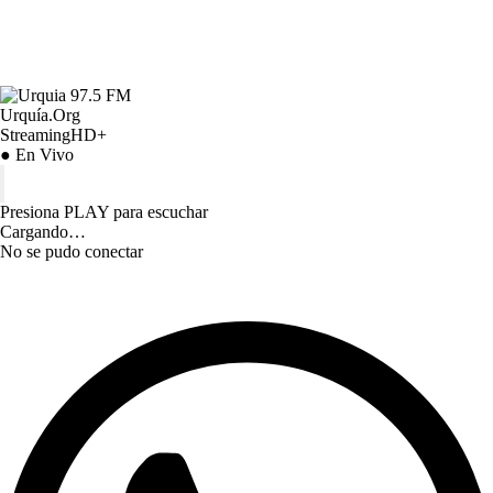
Urquía.Org
StreamingHD+
● En Vivo
Presiona PLAY para escuchar
Cargando…
No se pudo conectar