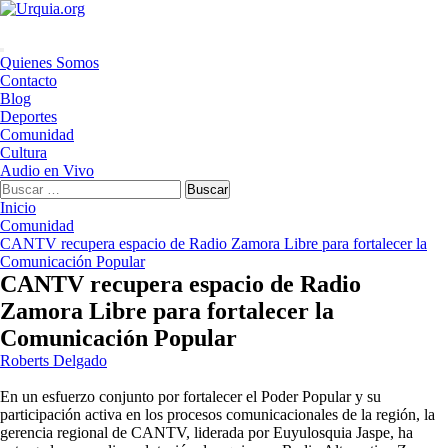
Saltar
al
contenido
Menú
Quienes Somos
principal
Contacto
Blog
Deportes
Comunidad
Cultura
Audio en Vivo
Buscar:
Inicio
Comunidad
CANTV recupera espacio de Radio Zamora Libre para fortalecer la
Comunicación Popular
CANTV recupera espacio de Radio
Zamora Libre para fortalecer la
Comunicación Popular
Roberts Delgado
En un esfuerzo conjunto por fortalecer el Poder Popular y su
participación activa en los procesos comunicacionales de la región, la
gerencia regional de CANTV, liderada por Euyulosquia Jaspe, ha