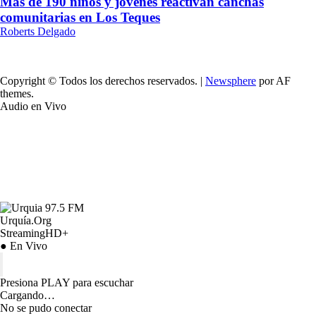
Más de 190 niños y jóvenes reactivan canchas
comunitarias en Los Teques
Roberts Delgado
Copyright © Todos los derechos reservados.
|
Newsphere
por AF
themes.
Audio en Vivo
Urquía.Org
StreamingHD+
● En Vivo
Presiona PLAY para escuchar
Cargando…
No se pudo conectar