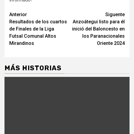
Navegación
Anterior
Siguente
Resultados de los cuartos
Anzoátegui listo para él
de
de Finales de la Liga
inició del Baloncesto en
entradas
Futsal Comunal Altos
los Paranacionales
Mirandinos
Oriente 2024
MÁS HISTORIAS