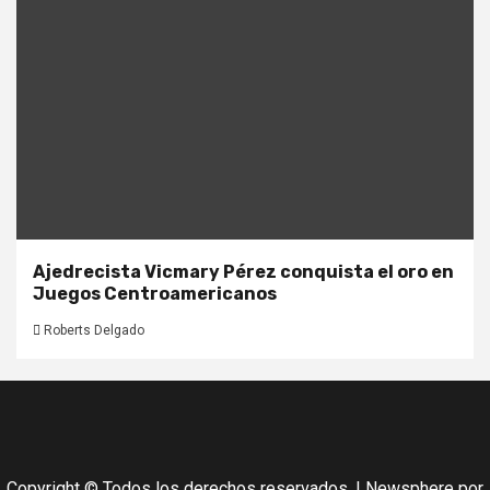
Ajedrecista Vicmary Pérez conquista el oro en
Juegos Centroamericanos
Roberts Delgado
Copyright © Todos los derechos reservados.
|
Newsphere
por