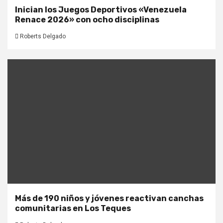
Inician los Juegos Deportivos «Venezuela
Renace 2026» con ocho disciplinas
Roberts Delgado
Más de 190 niños y jóvenes reactivan canchas
comunitarias en Los Teques