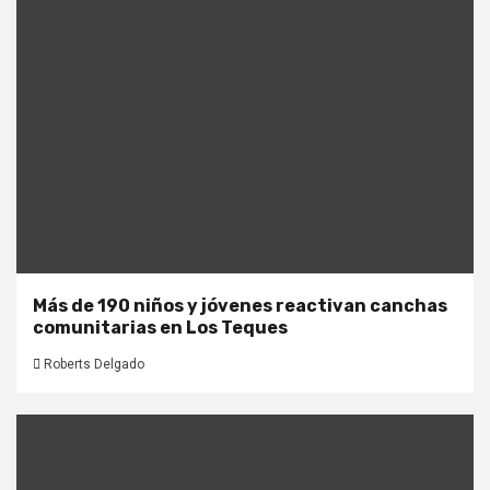
Más de 190 niños y jóvenes reactivan canchas
comunitarias en Los Teques
Roberts Delgado