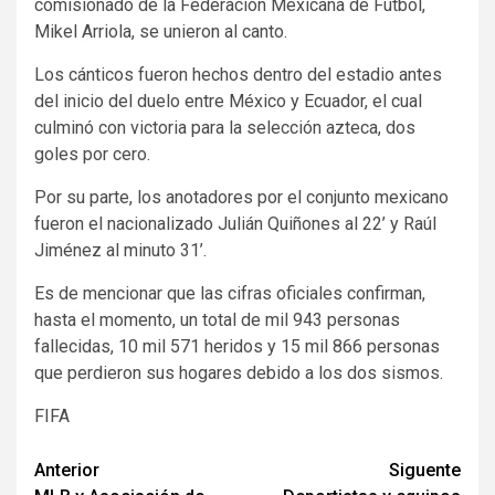
comisionado de la Federación Mexicana de Fútbol,
Mikel Arriola, se unieron al canto.
Los cánticos fueron hechos dentro del estadio antes
del inicio del duelo entre México y Ecuador, el cual
culminó con victoria para la selección azteca, dos
goles por cero.
Por su parte, los anotadores por el conjunto mexicano
fueron el nacionalizado Julián Quiñones al 22’ y Raúl
Jiménez al minuto 31’.
Es de mencionar que las cifras oficiales confirman,
hasta el momento, un total de mil 943 personas
fallecidas, 10 mil 571 heridos y 15 mil 866 personas
que perdieron sus hogares debido a los dos sismos.
FIFA
Navegación
Anterior
Siguente