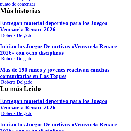
entradas
punto de comenzar
Más historias
Entregan material deportivo para los Juegos
Venezuela Renace 2026
Roberts Delgado
Inician los Juegos Deportivos «Venezuela Renace
2026» con ocho disciplinas
Roberts Delgado
Más de 190 niños y jóvenes reactivan canchas
comunitarias en Los Teques
Roberts Delgado
Lo más Leido
Entregan material deportivo para los Juegos
Venezuela Renace 2026
Roberts Delgado
Inician los Juegos Deportivos «Venezuela Renace
2026» con ocho disciplinas