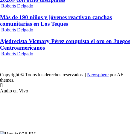
Roberts Delgado
Más de 190 niños y jóvenes reactivan canchas
comunitarias en Los Teques
Roberts Delgado
Ajedrecista Vicmary Pérez conquista el oro en Juegos
Centroamericanos
Roberts Delgado
Copyright © Todos los derechos reservados.
|
Newsphere
por AF
themes.
Audio en Vivo