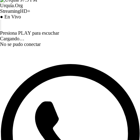
Urquía.Org
StreamingHD+
● En Vivo
Presiona PLAY para escuchar
Cargando…
No se pudo conectar