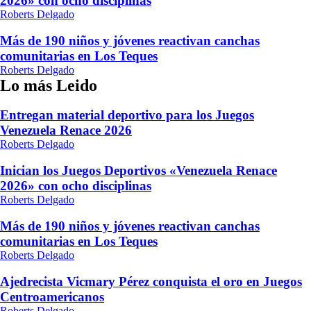
2026» con ocho disciplinas
Roberts Delgado
Más de 190 niños y jóvenes reactivan canchas
comunitarias en Los Teques
Roberts Delgado
Lo más Leido
Entregan material deportivo para los Juegos
Venezuela Renace 2026
Roberts Delgado
Inician los Juegos Deportivos «Venezuela Renace
2026» con ocho disciplinas
Roberts Delgado
Más de 190 niños y jóvenes reactivan canchas
comunitarias en Los Teques
Roberts Delgado
Ajedrecista Vicmary Pérez conquista el oro en Juegos
Centroamericanos
Roberts Delgado